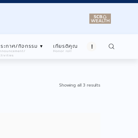
ระกาศ/กิจกรรม ▾
เกียรติคุณ
nnouncement/
Honor roll
ctivities
ยนสมาชิก ▾
ประกาศ/กิจกรรม ▾
n
Announcement/
Activities
Showing all 3 results