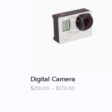
ติดต่อเรา ▾
Contact Us
Digital Camera
$
250
.
00
–
$
270
.
00