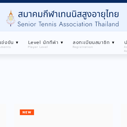
เข่งขัน ▾
Level นักกีฬา ▾
ลงทะเบียนสมาชิก ▾
ป
aments
Player Level
Registration
A
A
สมาคม ▾
การเเข่งขัน ▾
Level นักกีฬา ▾
ลงทะเบี
Tournaments
Player Level
Registratio
NEW