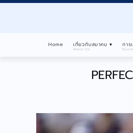
Home
เกี่ยวกับสมาคม ▾
About Us
การเเข่งขัน ▾
Home
เกี่ยวกับสมาคม ▾
การเ
Tournaments
About Us
Tourn
Level นักกีฬา ▾
Home
เกี่ยวกับ
Player Level
PERFEC
About Us
ลงทะเบียนสมาชิก ▾
Registration
ประกาศ/กิจกรรม ▾
Announcement/ Activities
เกียรติคุณ
Honor roll