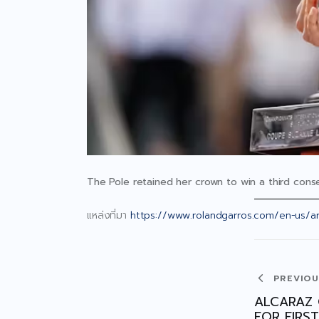
The Pole retained her crown to win a third conse
แหล่งที่มา
https://www.rolandgarros.com/en-us/art
PREVIO
ALCARAZ 
FOR FIRS