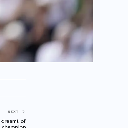
NEXT
 dreamt of
8 champion