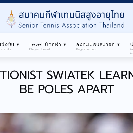
เข่งขัน ▾
Level นักกีฬา ▾
ลงทะเบียนสมาชิก ▾
ป
aments
Player Level
Registration
A
A
สมาคม ▾
การเเข่งขัน ▾
Level นักกีฬา ▾
ลงทะเบี
TIONIST SWIATEK LEAR
Tournaments
Player Level
Registratio
BE POLES APART