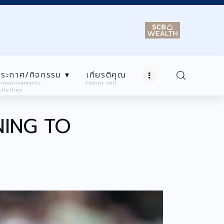
ระกาศ/กิจกรรม ▾
เกียรติคุณ
nnouncement/
Honor roll
ctivities
ยนสมาชิก ▾
ประกาศ/กิจกรรม ▾
NING TO
n
Announcement/
Activities