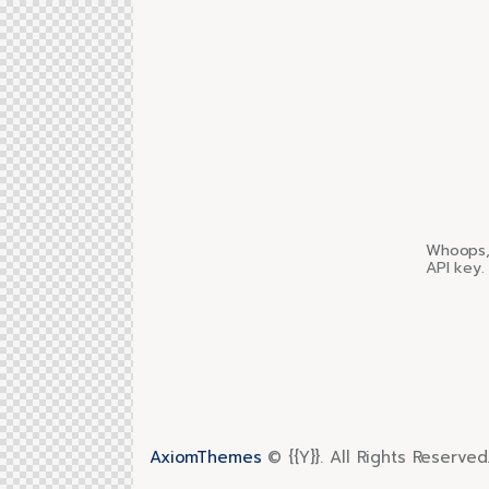
Whoops, 
API key.
AxiomThemes
© {{Y}}. All Rights Reserved