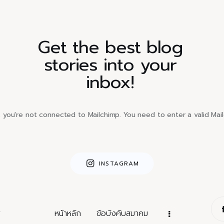
Get the best blog
stories into your
inbox!
you're not connected to Mailchimp. You need to enter a valid Mai
INSTAGRAM
.
หน้าหลัก
ข้อบังคับสมาคม