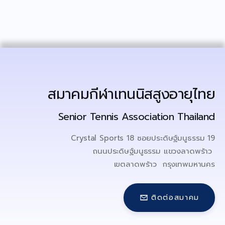
Announcement/ Activities
เกียรติคุณ
Honor roll
ติดต่อเรา ▾
Contact Us
สมาคมกีฬาเทนนิสสูงอายุไทย
Senior Tennis Association Thailand
Crystal Sports 18 ซอยประดิษฐ์มนูธรรม 19
ถนนประดิษฐ์มนูธรรม แขวงลาดพร้าว
เขตลาดพร้าว กรุงเทพมหานคร
ติดต่อสมาคม