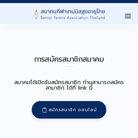
Home
เกี่ยวกับสมาคม ▾
การสมัครสมาชิกสมาคม
About Us
. . .
การเเข่งขัน ▾
สมาคมได้เปิดรับสมัครสมาชิก ท่านสามารถสมัคร
Tournaments
สามาชิก ได้ที่ link นี้
Level นักกีฬา ▾
Player Level
สมัครสมาชิก ออนไลน์
ลงทะเบียนสมาชิก ▾
Registration
ประกาศ/กิจกรรม ▾